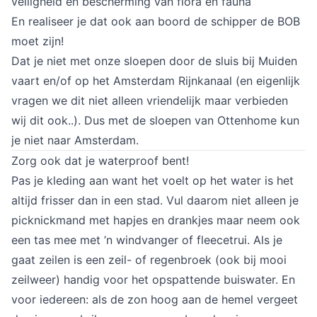
veiligheid en bescherming van flora en fauna
En realiseer je dat ook aan boord de schipper de BOB 
moet zijn!
Dat je niet met onze sloepen door de sluis bij Muiden 
vaart en/of op het Amsterdam Rijnkanaal (en eigenlijk 
vragen we dit niet alleen vriendelijk maar verbieden 
wij dit ook..). Dus met de sloepen van Ottenhome kun 
je niet naar Amsterdam.
Zorg ook dat je waterproof bent!
Pas je kleding aan want het voelt op het water is het 
altijd frisser dan in een stad. Vul daarom niet alleen je 
picknickmand met hapjes en drankjes maar neem ook 
een tas mee met ’n windvanger of fleecetrui. Als je 
gaat zeilen is een zeil- of regenbroek (ook bij mooi 
zeilweer) handig voor het opspattende buiswater. En 
voor iedereen: als de zon hoog aan de hemel vergeet 