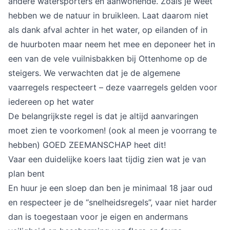
andere watersporters en aanwonende. Zoals je weet 
hebben we de natuur in bruikleen. Laat daarom niet 
als dank afval achter in het water, op eilanden of in 
de huurboten maar neem het mee en deponeer het in 
een van de vele vuilnisbakken bij Ottenhome op de 
steigers. We verwachten dat je de algemene 
vaarregels respecteert – deze vaarregels gelden voor 
iedereen op het water
De belangrijkste regel is dat je altijd aanvaringen 
moet zien te voorkomen! (ook al meen je voorrang te 
hebben) GOED ZEEMANSCHAP heet dit!
Vaar een duidelijke koers laat tijdig zien wat je van 
plan bent
En huur je een sloep dan ben je minimaal 18 jaar oud 
en respecteer je de “snelheidsregels”, vaar niet harder 
dan is toegestaan voor je eigen en andermans 