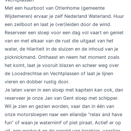
Met een huurboot van Ottenhome (gemeente 
Wijdemeren) ervaar je zelf Nederland Waterland. Huur 
een zeilboot en laat je (ver)leiden door de wind. 
Reserveer een sloep voor een dag vol vaart en geniet 
van en met elkaar van de rust die uitgaat van het 
water, de hilariteit in de sluizen en de inhoud van je 
picknickmand. Onthaast en neem het moment zoals 
het komt, laat je vooruit blazen en scheer weg over 
de Loosdrechtse en Vechtplassen of laat je lijnen 
vieren en dobber rustig door.
Je laten varen in een sloep met kapitein kan ook, dan 
reserveer je onze Jan van Gent sloep met schipper. 
Wil je zien en gezien worden, vaar dan in één van 
onze motorsloepen naar een eilandje “relax and have 
fun” of waan je waternimf of piet piraat. Actief er op 
uit, een workout en de wereld van kreekjes, vaartjes 