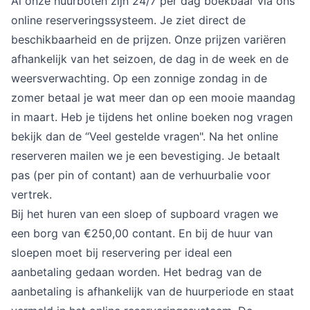
Al onze huurboten zijn 24/7 per dag boekbaar via ons 
online reserveringssysteem. Je ziet direct de 
beschikbaarheid en de prijzen. Onze prijzen variëren 
afhankelijk van het seizoen, de dag in de week en de 
weersverwachting. Op een zonnige zondag in de 
zomer betaal je wat meer dan op een mooie maandag 
in maart. Heb je tijdens het online boeken nog vragen 
bekijk dan de “Veel gestelde vragen". Na het online 
reserveren mailen we je een bevestiging. Je betaalt 
pas (per pin of contant) aan de verhuurbalie voor 
vertrek.
Bij het huren van een sloep of supboard vragen we 
een borg van €250,00 contant. En bij de huur van 
sloepen moet bij reservering per ideal een 
aanbetaling gedaan worden. Het bedrag van de 
aanbetaling is afhankelijk van de huurperiode en staat 