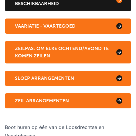
BESCHIKBAARHEID
VAARIATIE - VAARTEGOED
ZEILPAS: OM ELKE OCHTEND/AVOND TE
KOMEN ZEILEN
SLOEP ARRANGEMENTEN
ZEIL ARRANGEMENTEN
Boot huren op één van de Loosdrechtse en 
Vechtplassen